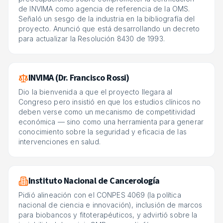
de INVIMA como agencia de referencia de la OMS.
Señaló un sesgo de la industria en la bibliografía del
proyecto. Anunció que está desarrollando un decreto
para actualizar la Resolución 8430 de 1993.
INVIMA (Dr. Francisco Rossi)
Dio la bienvenida a que el proyecto llegara al
Congreso pero insistió en que los estudios clínicos no
deben verse como un mecanismo de competitividad
económica — sino como una herramienta para generar
conocimiento sobre la seguridad y eficacia de las
intervenciones en salud.
Instituto Nacional de Cancerología
Pidió alineación con el CONPES 4069 (la política
nacional de ciencia e innovación), inclusión de marcos
para biobancos y fitoterapéuticos, y advirtió sobre la