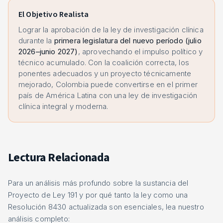
El Objetivo Realista
Lograr la aprobación de la ley de investigación clínica
durante la
primera legislatura del nuevo período (julio
2026–junio 2027)
, aprovechando el impulso político y
técnico acumulado. Con la coalición correcta, los
ponentes adecuados y un proyecto técnicamente
mejorado, Colombia puede convertirse en el primer
país de América Latina con una ley de investigación
clínica integral y moderna.
Lectura Relacionada
Para un análisis más profundo sobre la sustancia del
Proyecto de Ley 191 y por qué tanto la ley como una
Resolución 8430 actualizada son esenciales, lea nuestro
análisis completo: