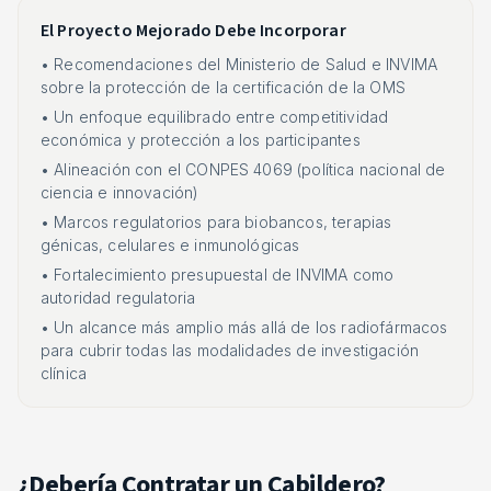
El Proyecto Mejorado Debe Incorporar
• Recomendaciones del Ministerio de Salud e INVIMA
sobre la protección de la certificación de la OMS
• Un enfoque equilibrado entre competitividad
económica y protección a los participantes
• Alineación con el CONPES 4069 (política nacional de
ciencia e innovación)
• Marcos regulatorios para biobancos, terapias
génicas, celulares e inmunológicas
• Fortalecimiento presupuestal de INVIMA como
autoridad regulatoria
• Un alcance más amplio más allá de los radiofármacos
para cubrir todas las modalidades de investigación
clínica
¿Debería Contratar un Cabildero?