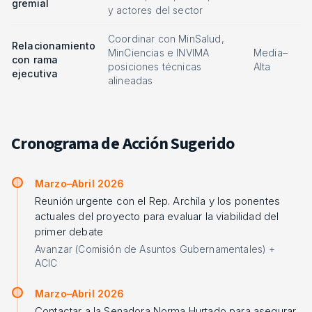
gremial
y actores del sector
Coordinar con MinSalud,
Relacionamiento
MinCiencias e INVIMA
Media–
con rama
posiciones técnicas
Alta
ejecutiva
alineadas
Cronograma de Acción Sugerido
Marzo–Abril 2026
Reunión urgente con el Rep. Archila y los ponentes
actuales del proyecto para evaluar la viabilidad del
primer debate
Avanzar (Comisión de Asuntos Gubernamentales) +
ACIC
Marzo–Abril 2026
Contactar a la Senadora Norma Hurtado para asegurar