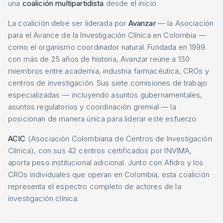
una
coalición multipartidista
desde el inicio.
La coalición debe ser liderada por
Avanzar
— la Asociación
para el Avance de la Investigación Clínica en Colombia —
como el organismo coordinador natural. Fundada en 1999
con más de 25 años de historia, Avanzar reúne a 130
miembros entre academia, industria farmacéutica, CROs y
centros de investigación. Sus siete comisiones de trabajo
especializadas — incluyendo asuntos gubernamentales,
asuntos regulatorios y coordinación gremial — la
posicionan de manera única para liderar este esfuerzo.
ACIC
(Asociación Colombiana de Centros de Investigación
Clínica), con sus 42 centros certificados por INVIMA,
aporta peso institucional adicional. Junto con Afidro y los
CROs individuales que operan en Colombia, esta coalición
representa el espectro completo de actores de la
investigación clínica.