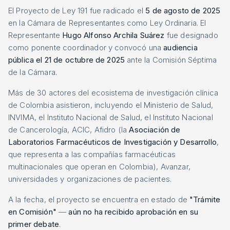
El Proyecto de Ley 191 fue radicado el
5 de agosto de 2025
en la Cámara de Representantes como Ley Ordinaria. El
Representante
Hugo Alfonso Archila Suárez
fue designado
como ponente coordinador y convocó una
audiencia
pública el 21 de octubre de 2025
ante la Comisión Séptima
de la Cámara.
Más de 30 actores del ecosistema de investigación clínica
de Colombia asistieron, incluyendo el Ministerio de Salud,
INVIMA, el Instituto Nacional de Salud, el Instituto Nacional
de Cancerología, ACIC, Afidro (la
Asociación de
Laboratorios Farmacéuticos de Investigación y Desarrollo
,
que representa a las compañías farmacéuticas
multinacionales que operan en Colombia), Avanzar,
universidades y organizaciones de pacientes.
A la fecha, el proyecto se encuentra en estado de
"Trámite
en Comisión"
—
aún no ha recibido aprobación en su
primer debate
.