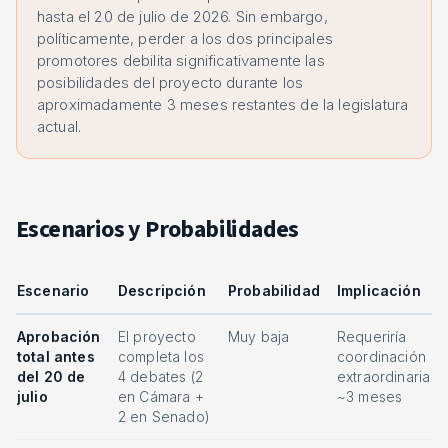
hasta el 20 de julio de 2026. Sin embargo,
políticamente, perder a los dos principales
promotores debilita significativamente las
posibilidades del proyecto durante los
aproximadamente 3 meses restantes de la legislatura
actual.
Escenarios y Probabilidades
Escenario
Descripción
Probabilidad
Implicación
Aprobación
El proyecto
Muy baja
Requeriría
total antes
completa los
coordinación
del 20 de
4 debates (2
extraordinaria e
julio
en Cámara +
~3 meses
2 en Senado)